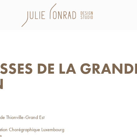
ASSES DE LA GRANDE
N
de Thionville-Grand Est
ation Chorégraphique Luxembourg
e