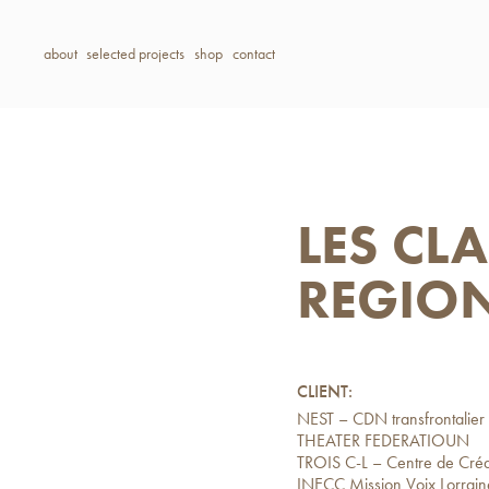
about
selected projects
shop
contact
LES CL
REGIO
CLIENT:
NEST – CDN transfrontalier 
THEATER FEDERATIOUN
TROIS C-L – Centre de Cré
INECC Mission Voix Lorrain